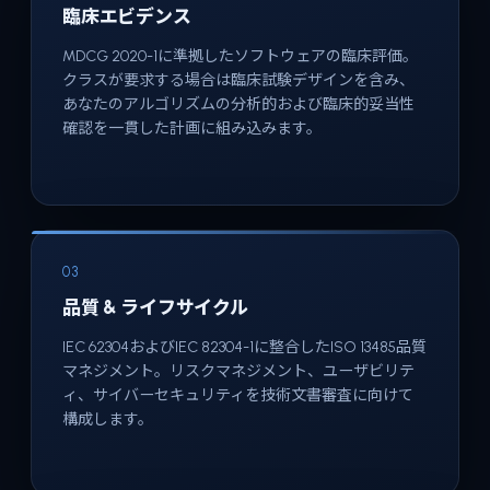
臨床エビデンス
MDCG 2020-1に準拠したソフトウェアの臨床評価。
クラスが要求する場合は臨床試験デザインを含み、
あなたのアルゴリズムの分析的および臨床的妥当性
確認を一貫した計画に組み込みます。
03
品質 & ライフサイクル
IEC 62304およびIEC 82304-1に整合したISO 13485品質
マネジメント。リスクマネジメント、ユーザビリテ
ィ、サイバーセキュリティを技術文書審査に向けて
構成します。