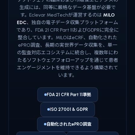
生成には、同等に厳格なデータ基盤が必要で
す。Eclevar MedTechが運営するのは
MILO
EDC
、独自の電子データ収集プラットフォーム
であり、FDA 21 CFR Part 11およびGDPRに完全に
整合しています。MILOはeCRF、自動化された
ePRO調査、長期の実世界データ収集を、単一
の監査対応エコシステムに統合し、複数年にわ
たるソフトウェアフォローアップを通じて患者
エンゲージメントを維持できるよう構築されて
います。
FDA 21 CFR Part 11準拠
ISO 27001 & GDPR
自動化されたePRO調査