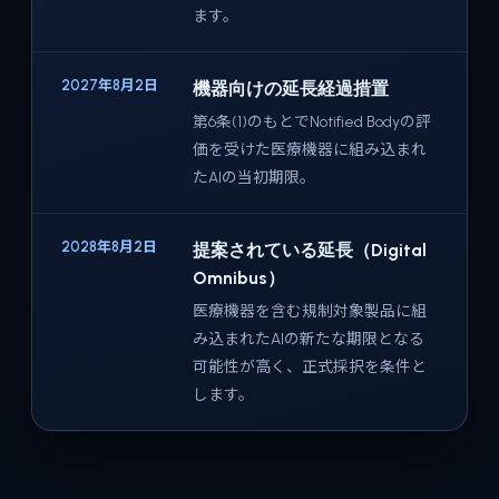
ます。
2027年8月2日
機器向けの延長経過措置
第6条(1)のもとでNotified Bodyの評
価を受けた医療機器に組み込まれ
たAIの当初期限。
2028年8月2日
提案されている延長（Digital
Omnibus）
医療機器を含む規制対象製品に組
み込まれたAIの新たな期限となる
可能性が高く、正式採択を条件と
します。