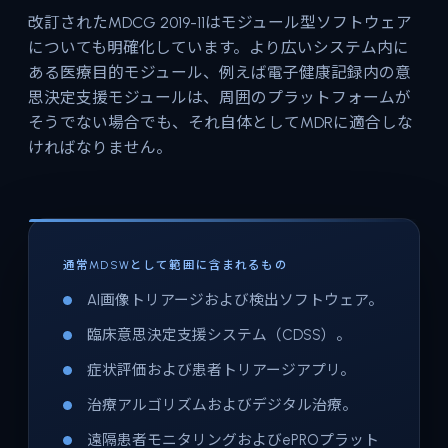
改訂されたMDCG 2019-11はモジュール型ソフトウェア
についても明確化しています。より広いシステム内に
ある医療目的モジュール、例えば電子健康記録内の意
思決定支援モジュールは、周囲のプラットフォームが
そうでない場合でも、それ自体としてMDRに適合しな
ければなりません。
通常MDSWとして範囲に含まれるもの
AI画像トリアージおよび検出ソフトウェア。
臨床意思決定支援システム（CDSS）。
症状評価および患者トリアージアプリ。
治療アルゴリズムおよびデジタル治療。
遠隔患者モニタリングおよびePROプラット