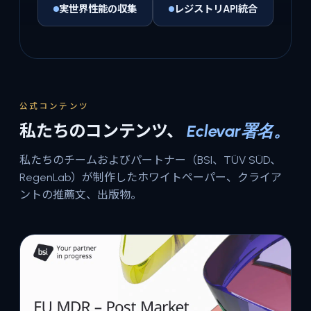
実世界性能の収集
レジストリAPI統合
公式コンテンツ
私たちのコンテンツ、
Eclevar署名。
私たちのチームおよびパートナー（BSI、TÜV SÜD、
RegenLab）が制作したホワイトペーパー、クライア
ントの推薦文、出版物。