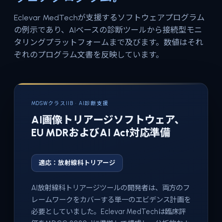
Eclevar MedTechが支援するソフトウェアプログラム
の例示であり、AIベースの診断ツールから接続型モニ
タリングプラットフォームまで及びます。数値はそれ
ぞれのプログラム文書を反映しています。
MDSWクラスIIB · AI診断支援
AI画像トリアージソフトウェア、
EU MDRおよびAI Act対応準備
適応：放射線科トリアージ
AI放射線科トリアージツールの開発者は、両方のフ
レームワークをカバーする単一のエビデンス計画を
必要としていました。Eclevar MedTechは臨床評