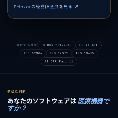
Eclevarの経営陣全員を見る ↗
整合する基準
EU MDR 2017/745
EU AI Act
IEC 62304
ISO 14971
ISO 13485
21 CFR Part 11
適格性判断
あなたのソフトウェアは
医療機器で
すか？