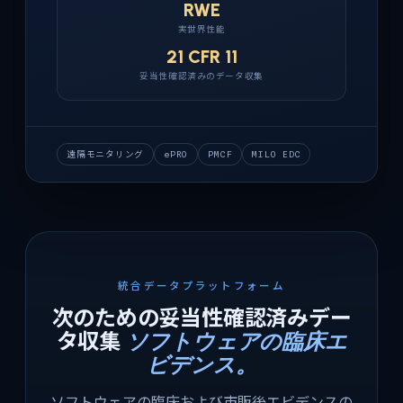
RWE
実世界性能
21 CFR 11
妥当性確認済みのデータ収集
遠隔モニタリング
ePRO
PMCF
MILO EDC
統合データプラットフォーム
次のための妥当性確認済みデー
タ収集
ソフトウェアの臨床エ
ビデンス。
ソフトウェアの臨床および市販後エビデンスの