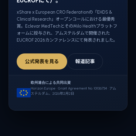
EUCROFにて）。
xShare x European CRO Federationの「EHDS &
Clinical Research」オープンコールにおける最優秀
賞。Eclevar MedTechとそのMilo Healthプラットフ
ォームに授与され、アムステルダムで開催された
EUCROF 2026カンファレンスにて発表されました。
公式発表を見る
報道記事
欧州連合による共同出資
Horizon Europe · Grant Agreement No. 101136734 · アム
ステルダム、2026年2月2日