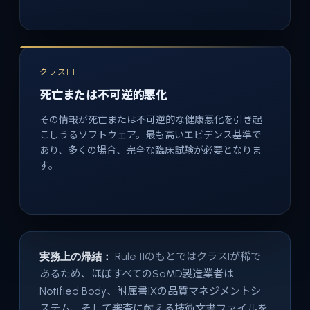
クラスIII
死亡または不可逆的悪化
その情報が死亡または不可逆的な健康悪化を引き起
こしうるソフトウェア。最も高いエビデンス基準で
あり、多くの場合、完全な臨床試験が必要となりま
す。
実務上の帰結：
Rule 11のもとではクラスIが稀で
あるため、ほぼすべてのSaMD製造業者は
Notified Body、附属書IXの品質マネジメントシ
ステム、そして審査に耐える技術文書ファイルを