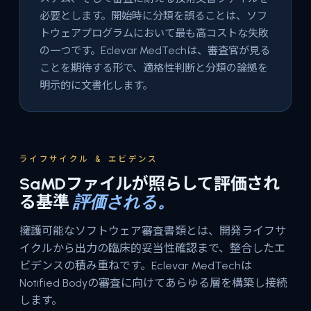
必要とします。開始時に分類を誤ることは、ソフ
トウェアプログラムにおいて最も高コストな失敗
の一つです。Eclevar MedTechは、審査官が見る
ことを期待する形で、適格性判断と分類の論拠を
明示的に文書化します。
ライフサイクル & エビデンス
SaMDファイルが照らして評価され
る基準
評価される。
擁護可能なソフトウェア審査書類とは、開発ライフサ
イクルから出力の臨床的妥当性確認まで、整合したエ
ビデンスの積み重ねです。Eclevar MedTechは
Notified Bodyの審査に向けてあらゆる層を構築し接続
します。