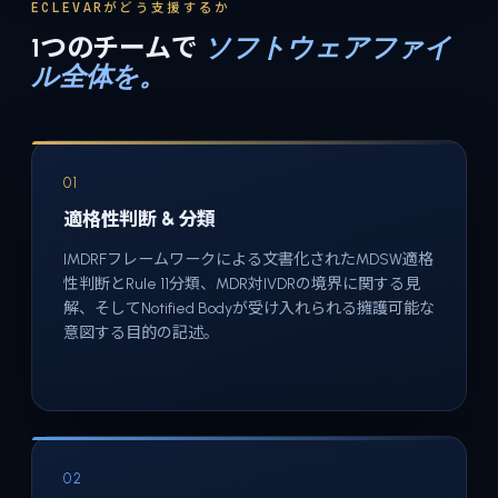
ECLEVARがどう支援するか
1つのチームで
ソフトウェアファイ
ル全体を。
01
適格性判断 & 分類
IMDRFフレームワークによる文書化されたMDSW適格
性判断とRule 11分類、MDR対IVDRの境界に関する見
解、そしてNotified Bodyが受け入れられる擁護可能な
意図する目的の記述。
02