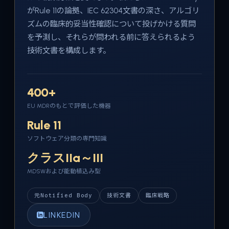
がRule 11の論拠、IEC 62304文書の深さ、アルゴリ
ズムの臨床的妥当性確認について投げかける質問
を予測し、それらが問われる前に答えられるよう
技術文書を構成します。
400+
EU MDRのもとで評価した機器
Rule 11
ソフトウェア分類の専門知識
クラスIIa～III
MDSWおよび能動植込み型
元Notified Body
技術文書
臨床戦略
LINKEDIN