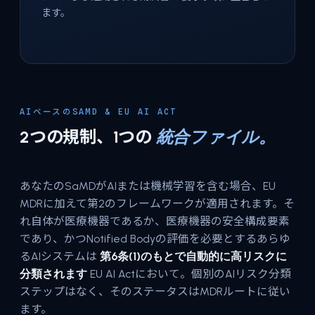
ます。
AIベースのSAMD & EU AI ACT
2つの規制、1つの
統合ファイル。
あなたのSaMDがAIまたは機械学習を含む場合、EU
MDRに加えて第2のフレームワークが適用されます。そ
れ自体が医療機器であるか、医療機器の安全構成要素
であり、かつNotified Bodyの評価を必要とするあらゆ
るAIシステムは
第6条(1)のもとで自動的に高リスクに
分類されます
EU AI Actにおいて。個別のAIリスク分類
ステップはなく、そのステータスはMDRルートに従い
ます。