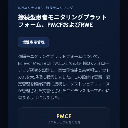
MDSWクラスIIA · 遠隔モニタリング
接続型患者モニタリングプラット
フォーム、PMCFおよびRWE
慢性疾患管理
遠隔モニタリングプラットフォームについて、
Eclevar MedTechはMILO上で市販後臨床フォロー
アップ研究を設計し、実世界性能と患者報告アウト
カムを大規模に収集しました。この設計は更新・変
更管理を臨床評価に接続し、ソフトウェアリリース
が管理された文書化されたエビデンスループの中に
留まるようにしました。
PMCF
ソフトウェア固有の設計