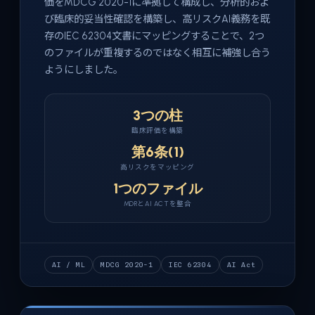
価をMDCG 2020-1に準拠して構成し、分析的およ
び臨床的妥当性確認を構築し、高リスクAI義務を既
存のIEC 62304文書にマッピングすることで、2つ
のファイルが重複するのではなく相互に補強し合う
ようにしました。
3つの柱
臨床評価を構築
第6条(1)
高リスクをマッピング
1つのファイル
MDRとAI ACTを整合
AI / ML
MDCG 2020-1
IEC 62304
AI Act