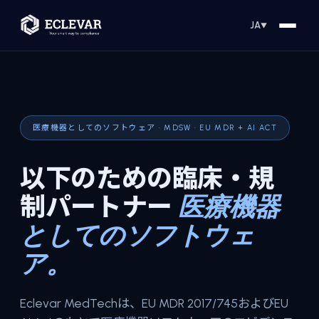
JA
▼
医療機器としてのソフトウェア · MDSW · EU MDR + AI ACT
以下のための臨床・規
制パートナー
医療機器
としてのソフトウェ
ア。
Eclevar MedTechは、EU MDR 2017/745およびEU