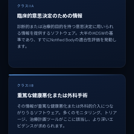
クラスIIA
臨床的意思決定のための情報
診断的または治療的目的を持つ意思決定に用いられ
る情報を提供するソフトウェア。大半のMDSWの基
準であり、すでにNotified Bodyの適合性評価を発動し
ます。
クラスIIB
重篤な健康悪化または外科手術
その情報が重篤な健康悪化または外科的介入につな
がりうるソフトウェア。多くのモニタリング、トリア
ージ、治療計画ツールがここに該当し、より深いエ
ビデンスが求められます。