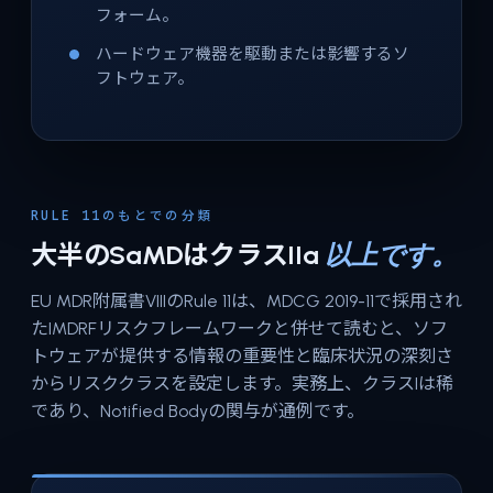
フォーム。
ハードウェア機器を駆動または影響するソ
フトウェア。
RULE 11のもとでの分類
大半のSaMDはクラスIIa
以上です。
EU MDR附属書VIIIのRule 11は、MDCG 2019-11で採用され
たIMDRFリスクフレームワークと併せて読むと、ソフ
トウェアが提供する情報の重要性と臨床状況の深刻さ
からリスククラスを設定します。実務上、クラスIは稀
であり、Notified Bodyの関与が通例です。