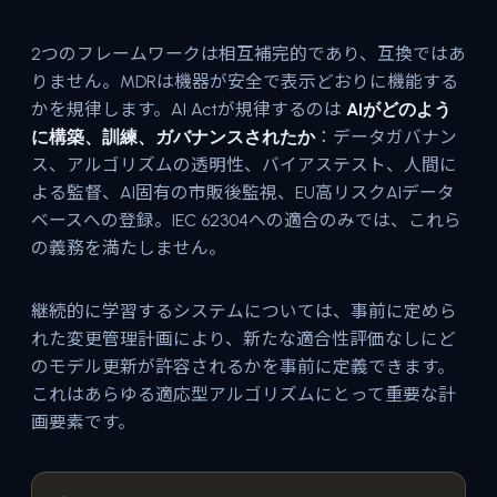
2つのフレームワークは相互補完的であり、互換ではあ
りません。MDRは機器が安全で表示どおりに機能する
かを規律します。AI Actが規律するのは
AIがどのよう
に構築、訓練、ガバナンスされたか
：データガバナン
ス、アルゴリズムの透明性、バイアステスト、人間に
よる監督、AI固有の市販後監視、EU高リスクAIデータ
ベースへの登録。IEC 62304への適合のみでは、これら
の義務を満たしません。
継続的に学習するシステムについては、事前に定めら
れた変更管理計画により、新たな適合性評価なしにど
のモデル更新が許容されるかを事前に定義できます。
これはあらゆる適応型アルゴリズムにとって重要な計
画要素です。