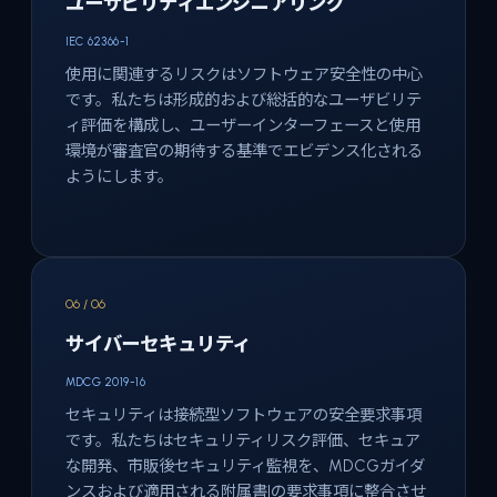
ユーザビリティエンジニアリング
IEC 62366-1
使用に関連するリスクはソフトウェア安全性の中心
です。私たちは形成的および総括的なユーザビリテ
ィ評価を構成し、ユーザーインターフェースと使用
環境が審査官の期待する基準でエビデンス化される
ようにします。
06 / 06
サイバーセキュリティ
MDCG 2019-16
セキュリティは接続型ソフトウェアの安全要求事項
です。私たちはセキュリティリスク評価、セキュア
な開発、市販後セキュリティ監視を、MDCGガイダ
ンスおよび適用される附属書Iの要求事項に整合させ