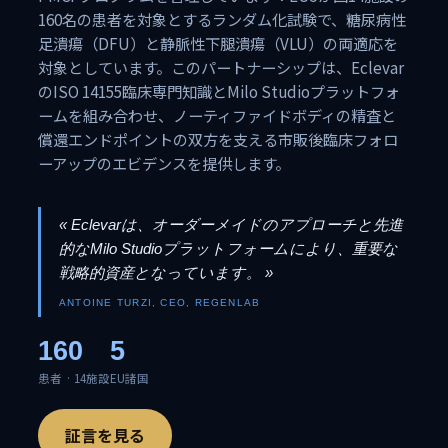
160名の患者を対象とするランダム化試験で、糖尿病性
足潰瘍（DFU）と静脈性下腿潰瘍（VLU）の両適応を
対象としています。このパートナーシップは、Eclevar
のISO 14155臨床専門知識とMilo Studioプラットフォ
ームを組み合わせ、ノーティファイドボディの精査と
償還エンドポイントの双方を支える市販後臨床フォロ
ーアップのエビデンスを提供します。
« Eclevarは、オーダーメイドのアプローチと先進
的なMilo Studioプラットフォームにより、重要な
戦略的資産となっています。 »
ANTOINE TURZI, CEO, REGENLAB
160
5
患者 · 14施設
EU諸国
証言を見る