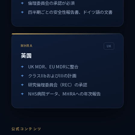
倫理委員会の承認が必須
四半期ごとの安全性報告書、ドイツ語の文書
MHRA
UK
英国
UK MDR、EU MDRに整合
クラスIIbおよびIIIの計画
研究倫理委員会（REC）の承認
NHS病院データ、MHRAへの年次報告
公式コンテンツ