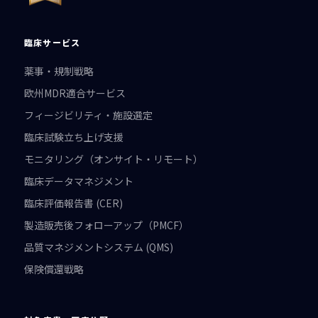
臨床サービス
薬事・規制戦略
欧州MDR適合サービス
フィージビリティ・施設選定
臨床試験立ち上げ支援
モニタリング（オンサイト・リモート）
臨床データマネジメント
臨床評価報告書 (CER)
製造販売後フォローアップ（PMCF）
品質マネジメントシステム (QMS)
保険償還戦略