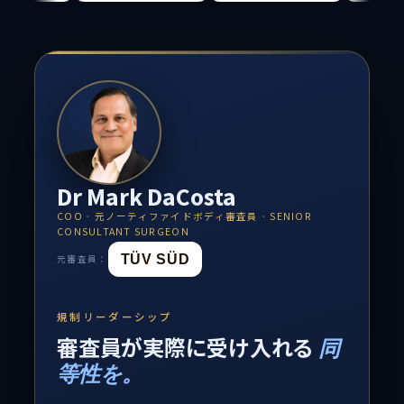
Dr Mark DaCosta
COO · 元ノーティファイドボディ審査員 · SENIOR
CONSULTANT SURGEON
TÜV SÜD
元審査員：
規制リーダーシップ
審査員が実際に受け入れる
同
等性を。