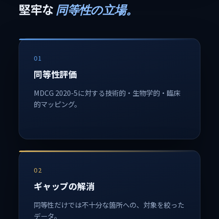
堅牢な
同等性の立場。
01
同等性評価
MDCG 2020-5に対する技術的・生物学的・臨床
的マッピング。
02
ギャップの解消
同等性だけでは不十分な箇所への、対象を絞った
データ。