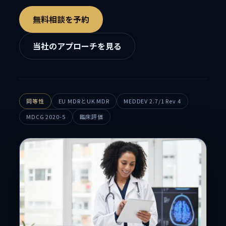
無料相談を予約
当社のアプローチを見る
同等性
EU MDRとUK MDR
MEDDEV 2.7/1 Rev 4
MDCG 2020-5
臨床評価