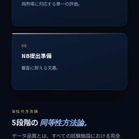
両市場に対応する単一の評価。
06
NB提出準備
審査に耐える文書。
当社の方法論
5段階の
同等性方法論。
データ品質とは、すべての試験施設における完全