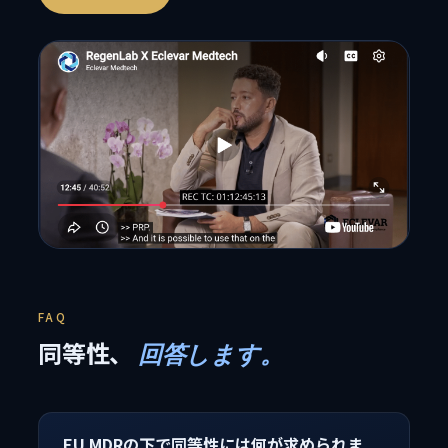
FAQ
同等性、
回答します。
EU MDRの下で同等性には何が求められま