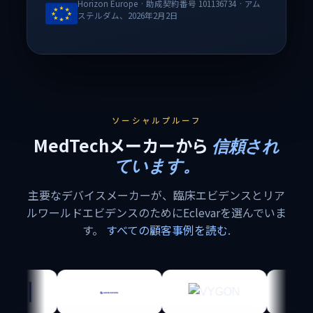
Horizon Europe · 助成契約番号 101136734 · アム
ステルダム、2026年2月2日
ソーシャルプルーフ
MedTechメーカーから
信頼され
ています。
主要なデバイスメーカーが、臨床エビデンスとリア
ルワールドエビデンスのためにEclevarを選んでいま
す。
すべての顧客事例を読む
.