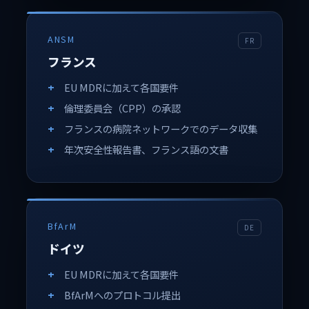
ANSM
FR
フランス
EU MDRに加えて各国要件
倫理委員会（CPP）の承認
フランスの病院ネットワークでのデータ収集
年次安全性報告書、フランス語の文書
BfArM
DE
ドイツ
EU MDRに加えて各国要件
BfArMへのプロトコル提出