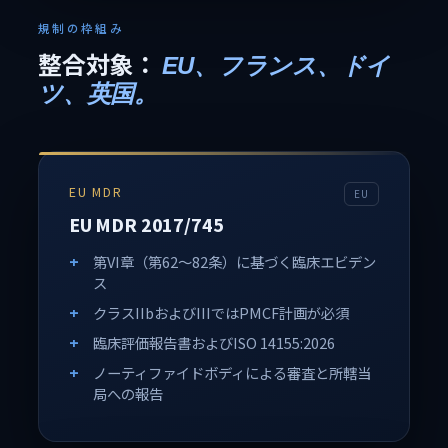
規制の枠組み
整合対象：
EU、フランス、ドイ
ツ、英国。
EU MDR
EU
EU MDR 2017/745
第VI章（第62～82条）に基づく臨床エビデン
ス
クラスIIbおよびIIIではPMCF計画が必須
臨床評価報告書およびISO 14155:2026
ノーティファイドボディによる審査と所轄当
局への報告