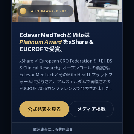
PLATINUM AWARD 2026
Eclevar MedTechとMiloは
をxShare &
Platinum Award
EUCROFで受賞。
xShare × European CRO Federationの「EHDS
& Clinical Research」オープンコールの最高賞。
Eclevar MedTechとそのMilo Healthプラットフ
ォームに授与され、アムステルダムで開催された
EUCROF 2026カンファレンスで発表されました。
公式発表を見る
メディア掲載
欧州連合による共同出資