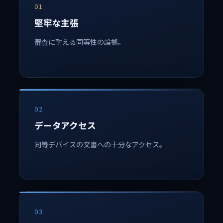
01
堅牢な主張
審査に耐える同等性の論拠。
02
データアクセス
同等デバイスの文書への十分なアクセス。
03