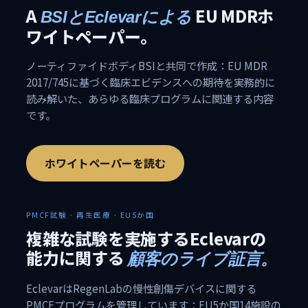
A
EU MDRホ
BSIとEclevarによる
ワイトペーパー。
ノーティファイドボディBSIと共同で作成：EU MDR
2017/745に基づく臨床エビデンスへの期待を実務的に
読み解いた、あらゆる臨床プログラムに関連する内容
です。
ホワイトペーパーを読む
PMCF試験 · 再生医療 · EU5か国
複雑な試験を実施するEclevarの
能力に関する
顧客のライブ証言。
EclevarはRegenLabの慢性創傷デバイスに関する
PMCFプログラムを管理しています：EU5か国14施設の