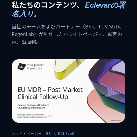
私たちのコンテンツ、
Eclevarの署
名入り。
当社のチームおよびパートナー（BSI、TÜV SÜD、
RegenLab）が制作したホワイトペーパー、顧客の
声、出版物。
ホワイトペーパー · BSI × ECLEVAR