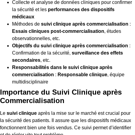
Collecte et analyse de données cliniques pour confirmer
la sécurité et les
performances des dispositifs
médicaux
Méthodes de
suivi clinique après commercialisation
:
Essais cliniques post-commercialisation
, études
observationnelles, etc.
Objectifs du suivi clinique après commercialisation
:
Confirmation de la sécurité,
surveillance des effets
secondaires
, etc.
Responsabilités dans le suivi clinique après
commercialisation
:
Responsable clinique
, équipe
multidisciplinaire
Importance du Suivi Clinique après
Commercialisation
Le
suivi clinique
après la mise sur le marché est crucial pour
la sécurité des patients. Il assure que les dispositifs médicaux
fonctionnent bien une fois vendus. Ce suivi permet d’identifier
et de régler vite tout problème.