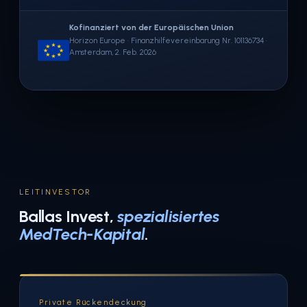
Kofinanziert von der Europäischen Union
Horizon Europe · Finanzhilfevereinbarung Nr. 101136734 ·
Amsterdam, 2. Feb. 2026
LEITINVESTOR
Ballas Invest,
spezialisiertes
MedTech-Kapital
.
Private Rückendeckung