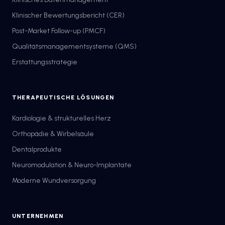
Klinischer Bewertungsbericht (CER)
Post-Market Follow-up (PMCF)
Qualitätsmanagementsysteme (QMS)
Erstattungsstrategie
THERAPEUTISCHE LÖSUNGEN
Kardiologie & strukturelles Herz
Orthopädie & Wirbelsäule
Dentalprodukte
Neuromodulation & Neuro-Implantate
Moderne Wundversorgung
UNTERNEHMEN