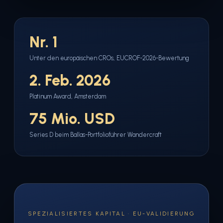
Nr. 1
Unter den europäischen CROs, EUCROF-2026-Bewertung
2. Feb. 2026
Platinum Award, Amsterdam
75 Mio. USD
Series D beim Ballas-Portfolioführer Wandercraft
SPEZIALISIERTES KAPITAL · EU-VALIDIERUNG