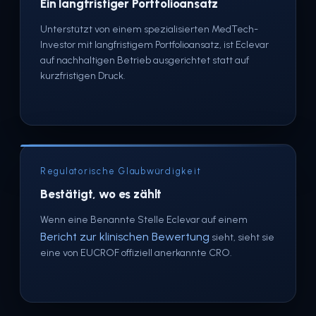
Ein langfristiger Portfolioansatz
Unterstützt von einem spezialisierten MedTech-
Investor mit langfristigem Portfolioansatz, ist Eclevar
auf nachhaltigen Betrieb ausgerichtet statt auf
kurzfristigen Druck.
Regulatorische Glaubwürdigkeit
Bestätigt, wo es zählt
Wenn eine Benannte Stelle Eclevar auf einem
Bericht zur klinischen Bewertung
sieht, sieht sie
eine von EUCROF offiziell anerkannte CRO.