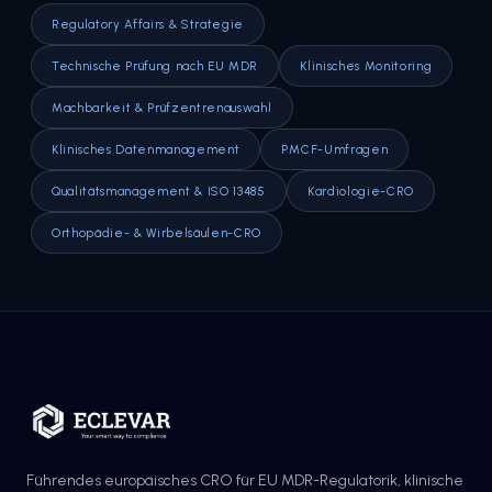
Regulatory Affairs & Strategie
Technische Prüfung nach EU MDR
Klinisches Monitoring
Machbarkeit & Prüfzentrenauswahl
Klinisches Datenmanagement
PMCF-Umfragen
Qualitätsmanagement & ISO 13485
Kardiologie-CRO
Orthopädie- & Wirbelsäulen-CRO
Führendes europäisches CRO für EU MDR-Regulatorik, klinische