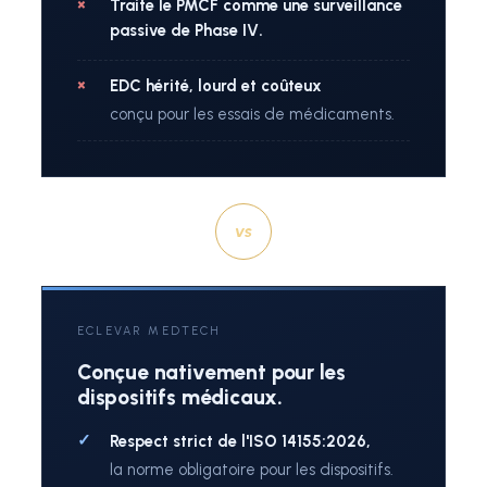
Traite le PMCF comme une surveillance
passive de Phase IV.
EDC hérité, lourd et coûteux
conçu pour les essais de médicaments.
vs
ECLEVAR MEDTECH
Conçue nativement pour les
dispositifs médicaux.
Respect strict de l'ISO 14155:2026,
la norme obligatoire pour les dispositifs.