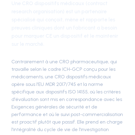
Une CRO dispositifs médicaux (contract
research organisation) est un partenaire
spécialisé qui conçoit, mène et rapporte les
preuves cliniques dont un fabricant a besoin
pour marquer CE un dispositif et le maintenir
sur le marché.
Contrairement à une CRO pharmaceutique, qui
travaille selon le cadre ICH-GCP conçu pour les
médicaments, une CRO dispositifs médicaux
opère sous l'EU MDR 2017/745 et la norme
spécifique aux dispositifs ISO 14155, où les critères
d'évaluation sont mis en correspondance avec les
Exigences générales de sécurité et de
performance et où le suivi post-commercialisation
est proactif plutôt que passif. Elle prend en charge
l'intégralité du cycle de vie de l'investigation