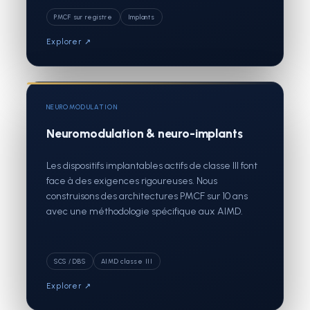
PMCF sur registre
Implants
Explorer ↗
NEUROMODULATION
Neuromodulation & neuro-implants
Les dispositifs implantables actifs de classe III font
face à des exigences rigoureuses. Nous
construisons des architectures PMCF sur 10 ans
avec une méthodologie spécifique aux AIMD.
SCS / DBS
AIMD classe III
Explorer ↗