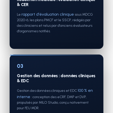
& CER
rapport d'évaluation clinique
Le
sous MDCG
2020-6, les plans PMCF et le SSCP, rédigés par
des cliniciens et relus par d'anciens évaluateurs
d'organismes notifiés.
03
Gestion des données : données cliniques
& EDC
100 % en
Gestion des données cliniques et EDC
interne
: conception des eCRF, DMP et DVP,
propulsés par MILO Studio, conçu nativement
pour l'EU MDR.