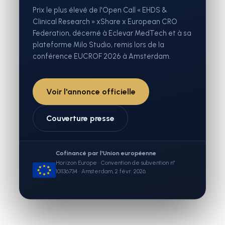
Prix le plus élevé de l'Open Call « EHDS &
Clinical Research » xShare x European CRO
Federation, décerné à Eclevar MedTech et à sa
plateforme Milo Studio, remis lors de la
conférence EUCROF 2026 à Amsterdam.
Voir l'annonce officielle
Couverture presse
Cofinancé par l'Union européenne
Horizon Europe · Convention de subvention n°
101136734 · Amsterdam, 2 févr. 2026