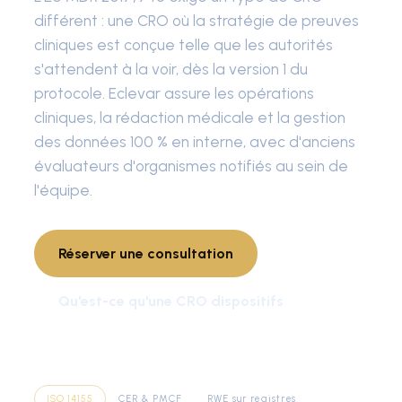
différent : une CRO où la stratégie de preuves
cliniques est conçue telle que les autorités
s'attendent à la voir, dès la version 1 du
protocole. Eclevar assure les opérations
cliniques, la rédaction médicale et la gestion
des données 100 % en interne, avec d'anciens
évaluateurs d'organismes notifiés au sein de
l'équipe.
Réserver une consultation
Qu'est-ce qu'une CRO dispositifs
ISO 14155
CER & PMCF
RWE sur registres