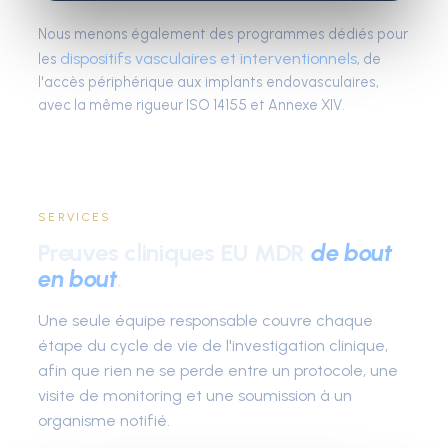
Nous menons également des programmes dédiés pour
dispositifs vasculaires et interventionnels
les
, de
l'accès périphérique aux implants endovasculaires,
avec la même rigueur ISO 14155 et Annexe XIV.
SERVICES
Preuves cliniques EU MDR
de bout
en bout
.
Une seule équipe responsable couvre chaque
étape du cycle de vie de l'investigation clinique,
afin que rien ne se perde entre un protocole, une
visite de monitoring et une soumission à un
organisme notifié.