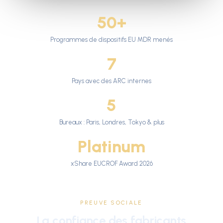
50+
Programmes de dispositifs EU MDR menés
7
Pays avec des ARC internes
5
Bureaux : Paris, Londres, Tokyo & plus
Platinum
xShare EUCROF Award 2026
PREUVE SOCIALE
La confiance des fabricants