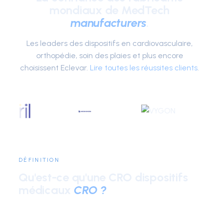
mondiaux de MedTech
manufacturers
.
Les leaders des dispositifs en cardiovasculaire,
orthopédie, soin des plaies et plus encore
choisissent Eclevar.
Lire toutes les réussites clients
.
DÉFINITION
Qu'est-ce qu'une CRO dispositifs
médicaux
CRO ?