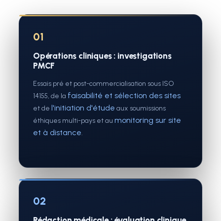
01
Opérations cliniques : investigations
PMCF
Essais pré et post-commercialisation sous ISO
faisabilité et sélection des sites
14155, de la
l'initiation d'étude
et de
aux soumissions
monitoring sur site
éthiques multi-pays et au
et à distance
.
02
Rédaction médicale : évaluation clinique