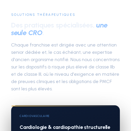
SOLUTIONS THÉRAPEUTIQUES
Des pratiques spécialisées,
une
seule CRO
.
Chaque franchise est dirigée avec une attention
senior dédiée et, le cas échéant, une expertise
d'ancien organisme notifié. Nous nous concentrons
sur les dispositifs à risque plus élevé de classe IIb
et de classe III, où le niveau d'exigence en matière
de preuves cliniques et les obligations de PMCF
sont les plus élevés.
CARDIOVASCULAIRE
Cardiologie & cardiopathie structurelle