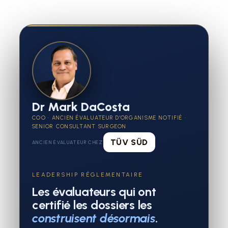
Dr Mark DaCosta
COO · ANCIEN ÉVALUATEUR D'ORGANISME NOTIFIÉ ·
SENIOR CONSULTANT SURGEON
TÜV SÜD
ANCIEN ÉVALUATEUR CHEZ
LEADERSHIP RÉGLEMENTAIRE
Les évaluateurs qui ont
certifié les dossiers les
construisent désormais
.