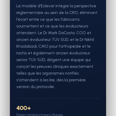
Le modèle d'Eclevar intègre la perspective
réglementaire au sein de la CRO, éliminant
l'écart entre ce que les fabricants
soumettent et ce que les évaluateurs
attendent. Le Dr Mark DaCosta, COO et
ancien évaluateur TÜV SÜD, et le Dr Nikhil
Khadabadi, CMO pour l'orthopédie et le
rachis et également ancien évaluateur
senior TÜV SÜD, dirigent une équipe qui
conçoit les preuves cliniques exactement
telles que les organismes notifiés
s'attendent à les lire, dès la première
version du protocole.
400+
Études menées à travers l'Europe