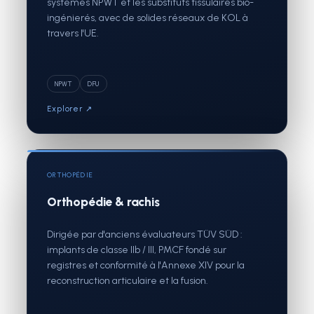
systèmes NPWT et les substituts tissulaires bio-
ingénierés, avec de solides réseaux de KOL à
travers l'UE.
NPWT
DFU
Explorer ↗
ORTHOPÉDIE
Orthopédie & rachis
Dirigée par d'anciens évaluateurs TÜV SÜD :
implants de classe IIb / III, PMCF fondé sur
registres et conformité à l'Annexe XIV pour la
reconstruction articulaire et la fusion.